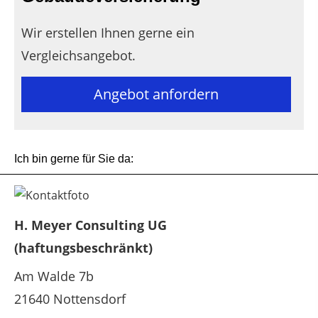
Wir erstellen Ihnen gerne ein
Vergleichsangebot.
Angebot anfordern
Ich bin gerne für Sie da:
H. Meyer Consulting UG
(haftungsbeschränkt)
Am Walde 7b
21640 Nottensdorf