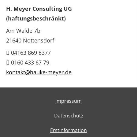
H. Meyer Consulting UG
(haftungsbeschränkt)
Am Walde 7b
21640 Nottensdorf
04163 869 8377
0160 433 67 79
kontakt@hauke-meyer.de
Impressum
Datenschutz
Erstinformation